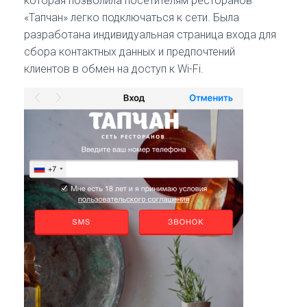
которая позволила посетителям ресторанов
«Тапчан» легко подключаться к сети. Была
разработана индивидуальная страница входа для
сбора контактных данных и предпочтений
клиентов в обмен на доступ к Wi-Fi.